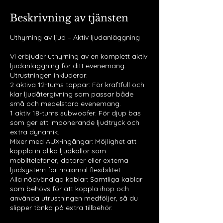
Beskrivning av tjänsten
Uthyrning av ljud – Aktiv ljudanläggning
Vi erbjuder uthyrning av en komplett aktiv
ljudanläggning för ditt evenemang.
Utrustningen inkluderar:
2 aktiva 12-tums toppar: För kraftfull och
klar ljudåtergivning som passar både
små och medelstora evenemang.
1 aktiv 18-tums subwoofer: För djup bas
som ger ett imponerande ljudtryck och
extra dynamik.
Mixer med AUX-ingångar: Möjlighet att
koppla in olika ljudkällor som
mobiltelefoner, datorer eller externa
ljudsystem för maximal flexibilitet.
Alla nödvändiga kablar: Samtliga kablar
som behövs för att koppla ihop och
använda utrustningen medföljer, så du
slipper tänka på extra tillbehör.