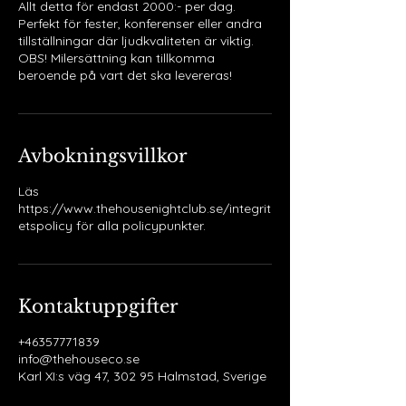
Allt detta för endast 2000:- per dag.
Perfekt för fester, konferenser eller andra
tillställningar där ljudkvaliteten är viktig.
OBS! Milersättning kan tillkomma
beroende på vart det ska levereras!
Avbokningsvillkor
Läs
https://www.thehousenightclub.se/integrit
etspolicy för alla policypunkter.
Kontaktuppgifter
+46357771839
info@thehouseco.se
Karl XI:s väg 47, 302 95 Halmstad, Sverige