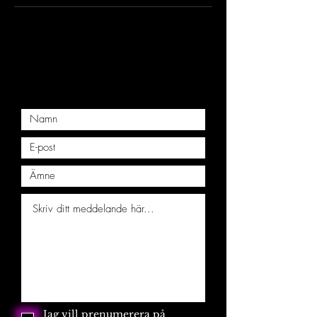
Jag vill prenumerera på