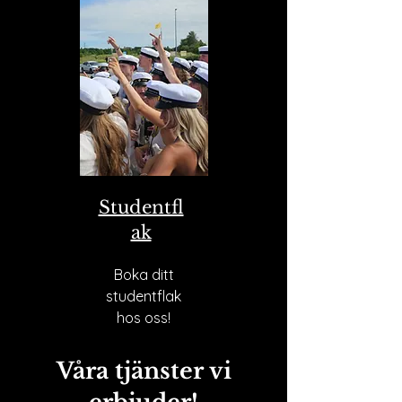
Studentfl
ak
Boka ditt
studentflak
hos oss!
Våra tjänster vi